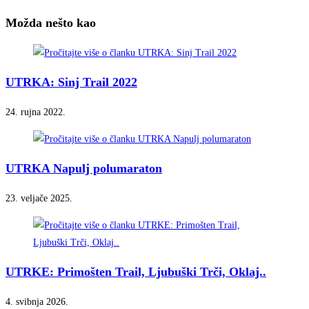
Možda nešto kao
UTRKA: Sinj Trail 2022
24. rujna 2022.
UTRKA Napulj polumaraton
23. veljače 2025.
UTRKE: Primošten Trail, Ljubuški Trči, Oklaj..
4. svibnja 2026.