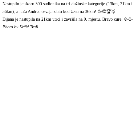
Nastupilo je skoro 300 sudionika na tri dužinske kategorije (13km, 21km i
36km), a naša Andrea osvaja zlato kod žena na 36km! 🥳😎🏆🥇
Dijana je nastupila na 21km utrci i završila na 9. mjestu. Bravo cure! 🥳🥳
Photo by Krčić Trail