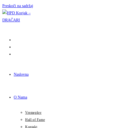
Preskoči na sadržaj
Naslovna
O Nama
Vremeplov
Hall of Fame
Kontakt