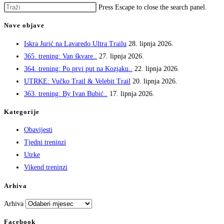
Press Escape to close the search panel.
Nove objave
Iskra Jurić na Lavaredo Ultra Trailu
28. lipnja 2026.
365. trening: Van škvare..
27. lipnja 2026.
364. trening: Po prvi put na Kozjaku..
22. lipnja 2026.
UTRKE: Vučko Trail & Velebit Trail
20. lipnja 2026.
363. trening: By Ivan Bubić..
17. lipnja 2026.
Kategorije
Obavijesti
Tjedni treninzi
Utrke
Vikend treninzi
Arhiva
Arhiva
Facebook