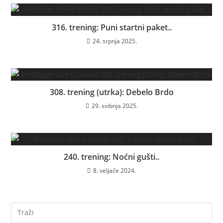
316. trening: Puni startni paket..
24. srpnja 2025.
308. trening (utrka): Debelo Brdo
29. svibnja 2025.
240. trening: Noćni gušti..
8. veljače 2024.