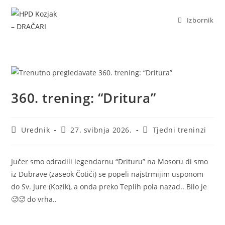
Izbornik
360. trening: “Dritura”
Urednik
27. svibnja 2026.
Tjedni treninzi
Jučer smo odradili legendarnu “Drituru” na Mosoru di smo
iz Dubrave (zaseok Čotići) se popeli najstrmijim usponom
do Sv. Jure (Kozik), a onda preko Teplih pola nazad.. Bilo je
🥵🥵 do vrha..