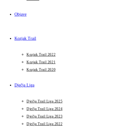
Objave
Kozjak Trail
Kozjak Trail 2022
Kozjak Trail 2021
Kozjak Trail 2020
Dječja Liga
Dječja Trail Liga 2025
Dječja Trail Liga 2024
Dječja Trail Liga 2023
Dječja Trail Liga 2022