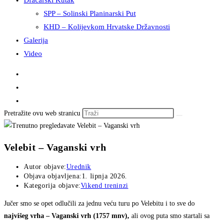
Dračarski Kutak
SPP – Solinski Planinarski Put
KHD – Kolijevkom Hrvatske Državnosti
Galerija
Video
Pretražite ovu web stranicu
Velebit – Vaganski vrh
Autor objave:
Urednik
Objava objavljena:
1. lipnja 2026.
Kategorija objave:
Vikend treninzi
Jučer smo se opet odlučili za jednu veću turu po Velebitu i to sve do
najvišeg vrha – Vaganski vrh (1757 mnv),
ali ovog puta smo startali sa