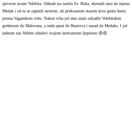
sjeverne strane Velebita. Odmah iza tunela Sv. Roka, skrenuli smo do mjesta
Medak i od tu se zaputili strmom, ali prekrasnom stazom kroz gustu šumu
prema Vaganskom vrhu. Nakon vrha još smo malo odradili Velebitskim
grebenom do Malovana, a onda spust do Bunovca i nazad do Medaka. I još
jednom nas Velebit oduševi svojom nestvarnom ljepotom 😍😍