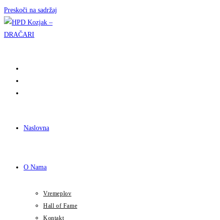
Preskoči na sadržaj
Naslovna
O Nama
Vremeplov
Hall of Fame
Kontakt