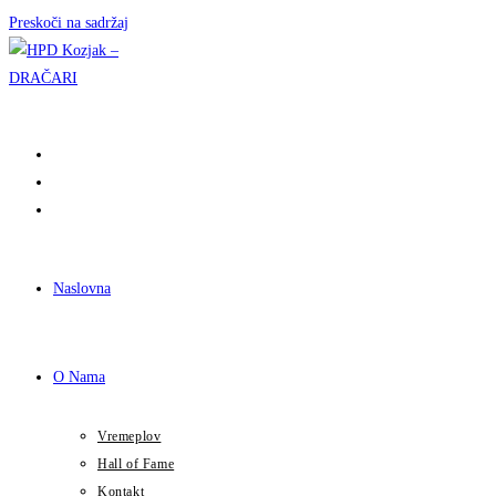
Preskoči na sadržaj
Naslovna
O Nama
Vremeplov
Hall of Fame
Kontakt