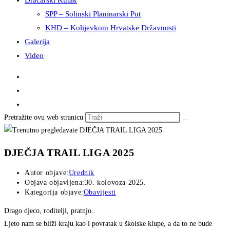
Dračarski Kutak
SPP – Solinski Planinarski Put
KHD – Kolijevkom Hrvatske Državnosti
Galerija
Video
Pretražite ovu web stranicu
DJEČJA TRAIL LIGA 2025
Autor objave:
Urednik
Objava objavljena:
30. kolovoza 2025.
Kategorija objave:
Obavijesti
Drago djeco, roditelji, pratnjo..
Ljeto nam se bliži kraju kao i povratak u školske klupe, a da to ne bude