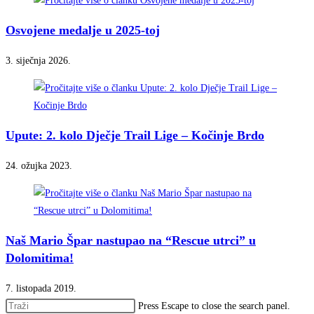
Osvojene medalje u 2025-toj
3. siječnja 2026.
Upute: 2. kolo Dječje Trail Lige – Kočinje Brdo
24. ožujka 2023.
Naš Mario Špar nastupao na “Rescue utrci” u
Dolomitima!
7. listopada 2019.
Press Escape to close the search panel.