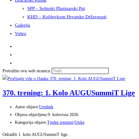
Dračarski Kutak
SPP – Solinski Planinarski Put
KHD – Kolijevkom Hrvatske Državnosti
Galerija
Video
Pretražite ovu web stranicu
370. trening: 1. Kolo AUGUSummiT Lige
Autor objave:
Urednik
Objava objavljena:
9. kolovoza 2026.
Kategorija objave:
Tjedni treninzi
/
Utrke
Odradili 1. kolo AUGUSummiT lige..