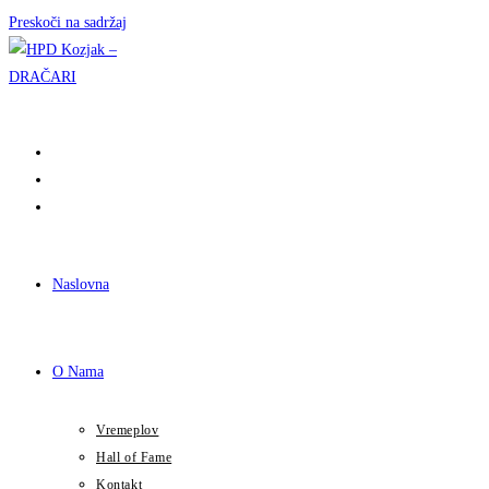
Preskoči na sadržaj
Naslovna
O Nama
Vremeplov
Hall of Fame
Kontakt