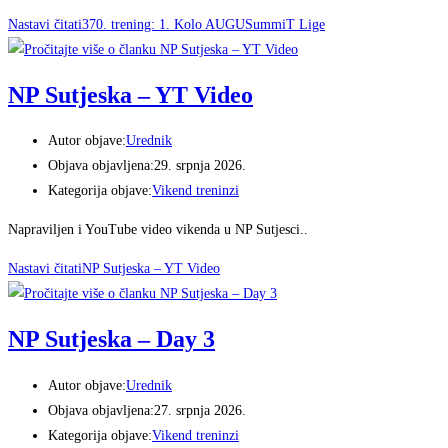
Nastavi čitati
370. trening: 1. Kolo AUGUSummiT Lige
NP Sutjeska – YT Video
Autor objave:
Urednik
Objava objavljena:
29. srpnja 2026.
Kategorija objave:
Vikend treninzi
Napraviljen i YouTube video vikenda u NP Sutjesci..
Nastavi čitati
NP Sutjeska – YT Video
NP Sutjeska – Day 3
Autor objave:
Urednik
Objava objavljena:
27. srpnja 2026.
Kategorija objave:
Vikend treninzi