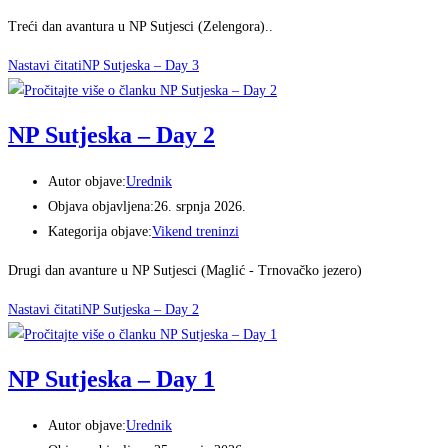
Treći dan avantura u NP Sutjesci (Zelengora)..
Nastavi čitati
NP Sutjeska – Day 3
NP Sutjeska – Day 2
Autor objave:
Urednik
Objava objavljena:
26. srpnja 2026.
Kategorija objave:
Vikend treninzi
Drugi dan avanture u NP Sutjesci (Maglić - Trnovačko jezero)
Nastavi čitati
NP Sutjeska – Day 2
NP Sutjeska – Day 1
Autor objave:
Urednik