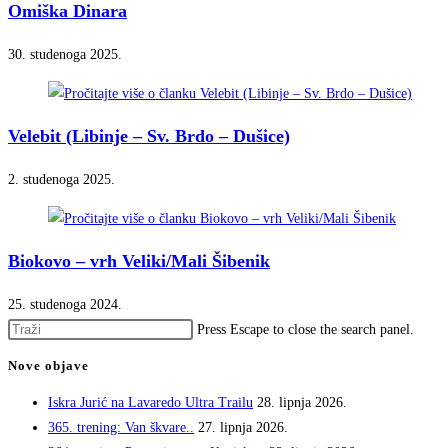
Omiška Dinara
30. studenoga 2025.
Velebit (Libinje – Sv. Brdo – Dušice)
2. studenoga 2025.
Biokovo – vrh Veliki/Mali Šibenik
25. studenoga 2024.
Press Escape to close the search panel.
Nove objave
Iskra Jurić na Lavaredo Ultra Trailu
28. lipnja 2026.
365. trening: Van škvare..
27. lipnja 2026.