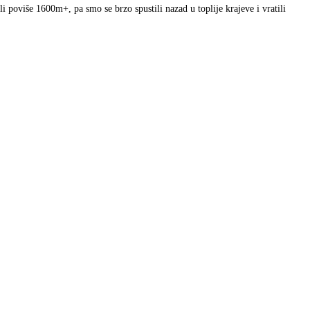
 poviše 1600m+, pa smo se brzo spustili nazad u toplije krajeve i vratili