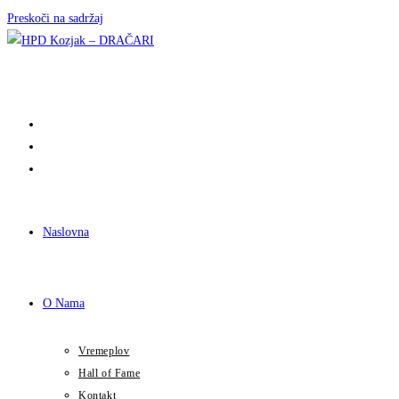
Preskoči na sadržaj
Naslovna
O Nama
Vremeplov
Hall of Fame
Kontakt