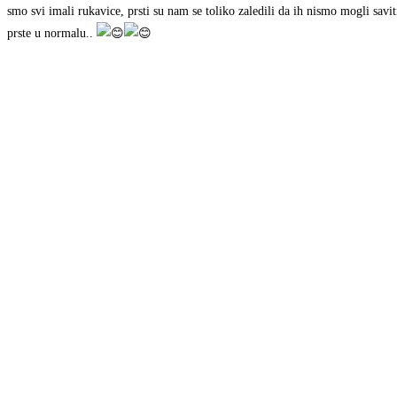
smo svi imali rukavice, prsti su nam se toliko zaledili da ih nismo mogli savi
prste u normalu..