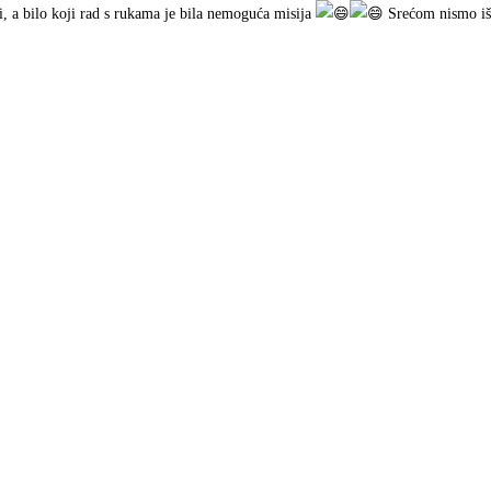
ti, a bilo koji rad s rukama je bila nemoguća misija
Srećom nismo išli