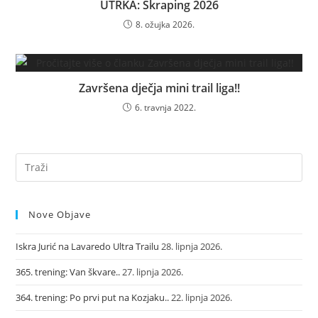
UTRKA: Škraping 2026
8. ožujka 2026.
Završena dječja mini trail liga!!
6. travnja 2022.
Nove Objave
Iskra Jurić na Lavaredo Ultra Trailu
28. lipnja 2026.
365. trening: Van škvare..
27. lipnja 2026.
364. trening: Po prvi put na Kozjaku..
22. lipnja 2026.