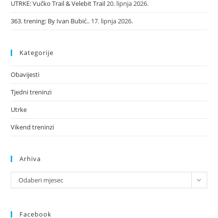
UTRKE: Vučko Trail & Velebit Trail
20. lipnja 2026.
363. trening: By Ivan Bubić..
17. lipnja 2026.
Kategorije
Obavijesti
Tjedni treninzi
Utrke
Vikend treninzi
Arhiva
Odaberi mjesec
Facebook