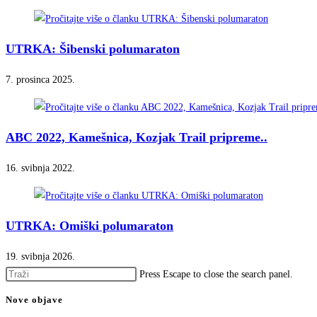
UTRKA: Šibenski polumaraton
7. prosinca 2025.
ABC 2022, Kamešnica, Kozjak Trail pripreme..
16. svibnja 2022.
UTRKA: Omiški polumaraton
19. svibnja 2026.
Press Escape to close the search panel.
Nove objave