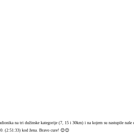
udionika na tri dužinske kategorije (7, 15 i 30km) i na kojem su nastupile naš
10. (2:51:33) kod žena. Bravo cure! 😊😊