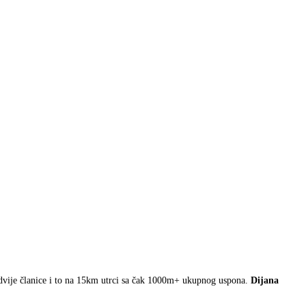
e dvije članice i to na 15km utrci sa čak 1000m+ ukupnog uspona.
Dijana