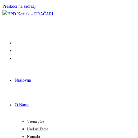
Preskoči na sadržaj
Naslovna
O Nama
Vremeplov
Hall of Fame
Kontakt