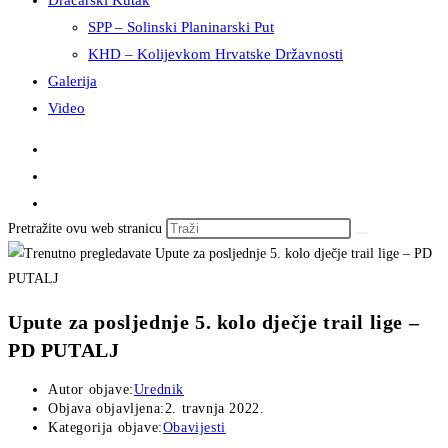
Dračarski Kutak
SPP – Solinski Planinarski Put
KHD – Kolijevkom Hrvatske Državnosti
Galerija
Video
Pretražite ovu web stranicu
Upute za posljednje 5. kolo dječje trail lige –
PD PUTALJ
Autor objave:
Urednik
Objava objavljena:
2. travnja 2022.
Kategorija objave:
Obavijesti