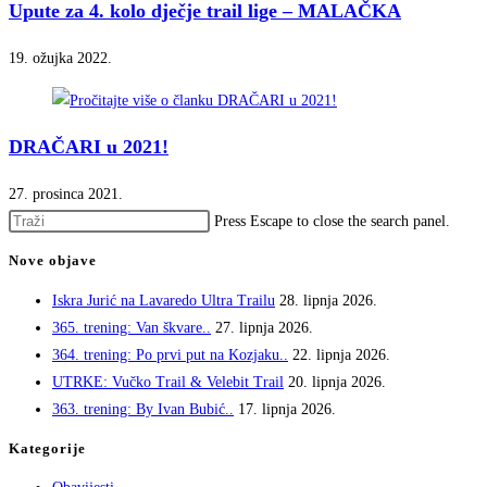
Upute za 4. kolo dječje trail lige – MALAČKA
19. ožujka 2022.
DRAČARI u 2021!
27. prosinca 2021.
Press Escape to close the search panel.
Nove objave
Iskra Jurić na Lavaredo Ultra Trailu
28. lipnja 2026.
365. trening: Van škvare..
27. lipnja 2026.
364. trening: Po prvi put na Kozjaku..
22. lipnja 2026.
UTRKE: Vučko Trail & Velebit Trail
20. lipnja 2026.
363. trening: By Ivan Bubić..
17. lipnja 2026.
Kategorije