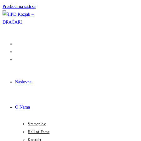
Preskoči na sadržaj
Naslovna
O Nama
Vremeplov
Hall of Fame
Kontakt