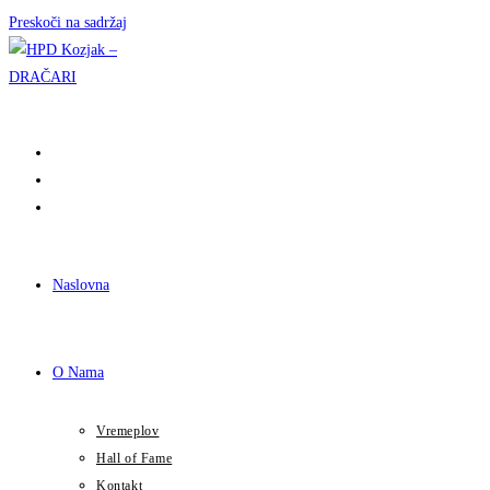
Preskoči na sadržaj
Naslovna
O Nama
Vremeplov
Hall of Fame
Kontakt