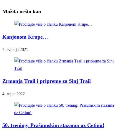
Možda nešto kao
Kanjonom Krupe…
2. svibnja 2021.
Zrmanja Trail i pripreme za Sinj Trail
4. rujna 2022.
50. trening: Prašumskim stazama uz Cetinu!