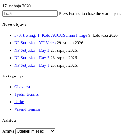
17. svibnja 2020.
Press Escape to close the search panel.
Nove objave
370. trening: 1. Kolo AUGUSummiT Lige
9. kolovoza 2026.
NP Sutjeska – YT Video
29. srpnja 2026.
NP Sutjeska – Day 3
27. srpnja 2026.
NP Sutjeska – Day 2
26. srpnja 2026.
NP Sutjeska – Day 1
25. srpnja 2026.
Kategorije
Obavijesti
Tjedni treninzi
Utrke
Vikend treninzi
Arhiva
Arhiva