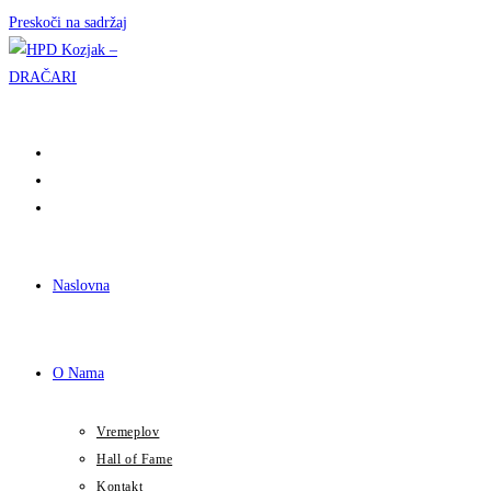
Preskoči na sadržaj
Naslovna
O Nama
Vremeplov
Hall of Fame
Kontakt