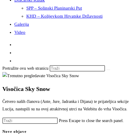
Dračarski Kutak
SPP – Solinski Planinarski Put
KHD – Kolijevkom Hrvatske Državnosti
Galerija
Video
Pretražite ovu web stranicu
Visočica Sky Snow
Četvero naših članova (Ante, Jure, Jadranka i Dijana) te prijateljica sekcije
Lucija, nastupili su na ovoj atrakitvnoj utrci na Velebitu do vrha Visočica.
Press Escape to close the search panel.
Nove objave