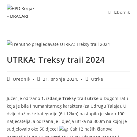
Izbornik
UTRKA: Treksy trail 2024
Urednik
21. srpnja 2024.
Utrke
Jučer je održano
1. izdanje Treksy trail utrke
u Dugom ratu
koja je bila i humanitarnog karaktera (za Udrugu Talaja). U
dvije dužinske kategorije (6 i 12km) nastupilo je skoro 100
natjecatelja, a održana je i dječja utrka na 300m na kojoj je
sudjelovalo oko 50 djece!
Čak 12 naših članova