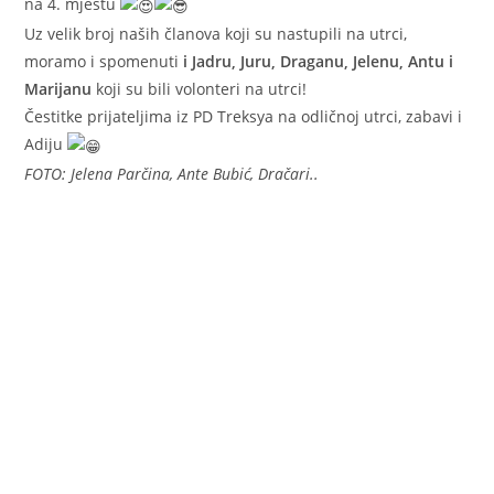
na 4. mjestu
Uz velik broj naših članova koji su nastupili na utrci,
moramo i spomenuti
i Jadru, Juru, Draganu, Jelenu, Antu i
Marijanu
koji su bili volonteri na utrci!
Čestitke prijateljima iz PD Treksya na odličnoj utrci, zabavi i
Adiju
FOTO: Jelena Parčina, Ante Bubić, Dračari..