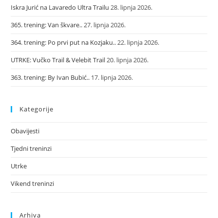
Iskra Jurić na Lavaredo Ultra Trailu
28. lipnja 2026.
365. trening: Van škvare..
27. lipnja 2026.
364. trening: Po prvi put na Kozjaku..
22. lipnja 2026.
UTRKE: Vučko Trail & Velebit Trail
20. lipnja 2026.
363. trening: By Ivan Bubić..
17. lipnja 2026.
Kategorije
Obavijesti
Tjedni treninzi
Utrke
Vikend treninzi
Arhiva