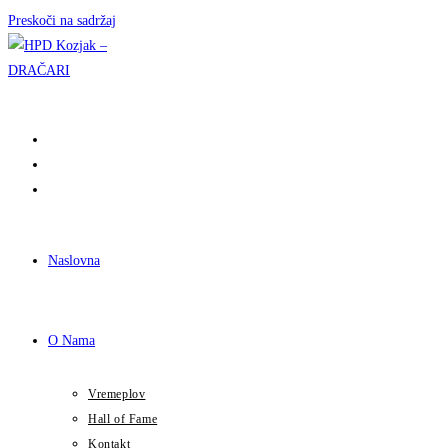
Preskoči na sadržaj
Naslovna
O Nama
Vremeplov
Hall of Fame
Kontakt