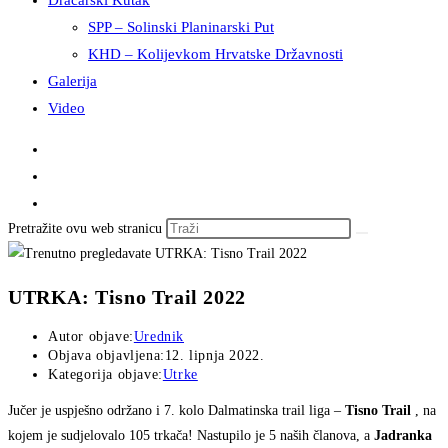
Dračarski Kutak
SPP – Solinski Planinarski Put
KHD – Kolijevkom Hrvatske Državnosti
Galerija
Video
Pretražite ovu web stranicu
UTRKA: Tisno Trail 2022
Autor objave:
Urednik
Objava objavljena:
12. lipnja 2022.
Kategorija objave:
Utrke
Jučer je uspješno održano i 7. kolo Dalmatinska trail liga –
Tisno Trail
, na
kojem je sudjelovalo 105 trkača! Nastupilo je 5 naših članova, a
Jadranka