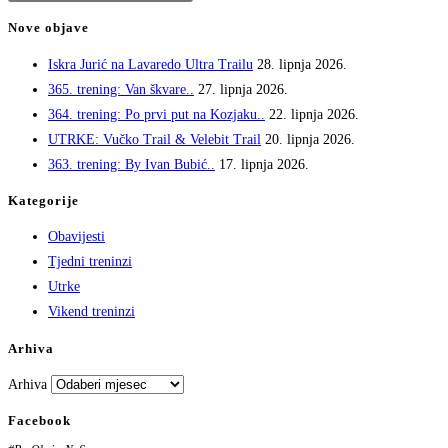
Nove objave
Iskra Jurić na Lavaredo Ultra Trailu
28. lipnja 2026.
365. trening: Van škvare..
27. lipnja 2026.
364. trening: Po prvi put na Kozjaku..
22. lipnja 2026.
UTRKE: Vučko Trail & Velebit Trail
20. lipnja 2026.
363. trening: By Ivan Bubić..
17. lipnja 2026.
Kategorije
Obavijesti
Tjedni treninzi
Utrke
Vikend treninzi
Arhiva
Arhiva
Facebook