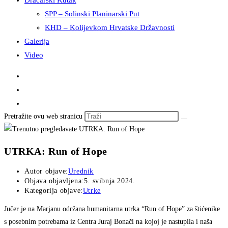
Dračarski Kutak
SPP – Solinski Planinarski Put
KHD – Kolijevkom Hrvatske Državnosti
Galerija
Video
Pretražite ovu web stranicu
UTRKA: Run of Hope
Autor objave:
Urednik
Objava objavljena:
5. svibnja 2024.
Kategorija objave:
Utrke
Jučer je na Marjanu održana humanitarna utrka “Run of Hope” za štićenike
s posebnim potrebama iz Centra Juraj Bonači na kojoj je nastupila i naša