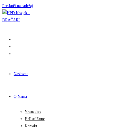
Preskoči na sadržaj
Naslovna
O Nama
Vremeplov
Hall of Fame
Kontakt