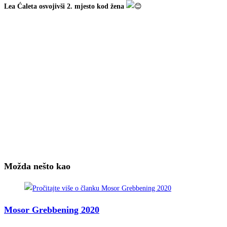
Lea Ćaleta osvojivši 2. mjesto kod žena
Možda nešto kao
Mosor Grebbening 2020