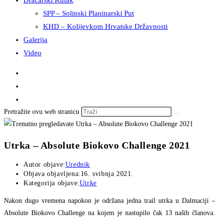
Dračarski Kutak
SPP – Solinski Planinarski Put
KHD – Kolijevkom Hrvatske Državnosti
Galerija
Video
Pretražite ovu web stranicu
Utrka – Absolute Biokovo Challenge 2021
Autor objave:
Urednik
Objava objavljena:
16. svibnja 2021.
Kategorija objave:
Utrke
Nakon dugo vremena napokon je održana jedna trail utrka u Dalmaciji –
Absolute Biokovo Challenge na kojem je nastupilo čak 13 naših članova.