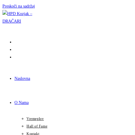
Preskoči na sadržaj
Naslovna
O Nama
Vremeplov
Hall of Fame
Kontakt