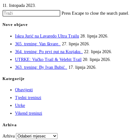
11. listopada 2023.
Press Escape to close the search panel.
Nove objave
Iskra Jurić na Lavaredo Ultra Trailu
28. lipnja 2026.
365. trening: Van škvare..
27. lipnja 2026.
364. trening: Po prvi put na Kozjaku..
22. lipnja 2026.
UTRKE: Vučko Trail & Velebit Trail
20. lipnja 2026.
363. trening: By Ivan Bubić..
17. lipnja 2026.
Kategorije
Obavijesti
Tjedni treninzi
Utrke
Vikend treninzi
Arhiva
Arhiva