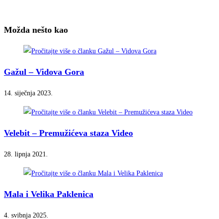
Možda nešto kao
Gažul – Vidova Gora
14. siječnja 2023.
Velebit – Premužićeva staza Video
28. lipnja 2021.
Mala i Velika Paklenica
4. svibnja 2025.