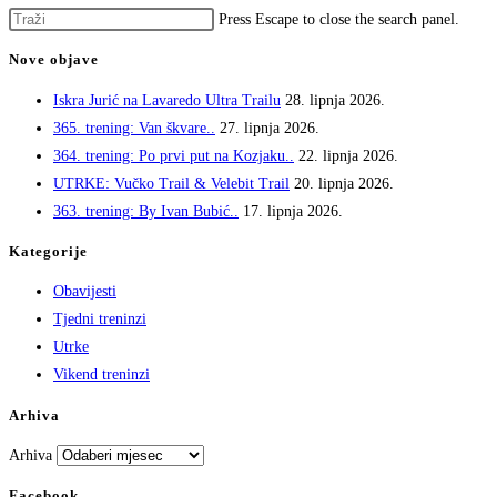
Press Escape to close the search panel.
Nove objave
Iskra Jurić na Lavaredo Ultra Trailu
28. lipnja 2026.
365. trening: Van škvare..
27. lipnja 2026.
364. trening: Po prvi put na Kozjaku..
22. lipnja 2026.
UTRKE: Vučko Trail & Velebit Trail
20. lipnja 2026.
363. trening: By Ivan Bubić..
17. lipnja 2026.
Kategorije
Obavijesti
Tjedni treninzi
Utrke
Vikend treninzi
Arhiva
Arhiva
Facebook