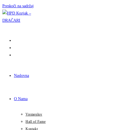
Preskoči na sadržaj
Naslovna
O Nama
Vremeplov
Hall of Fame
Kontakt