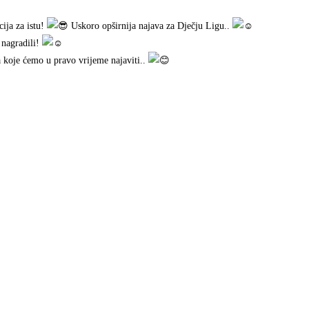
ija za istu!
Uskoro opširnija najava za Dječju Ligu..
 nagradili!
ica koje ćemo u pravo vrijeme najaviti..