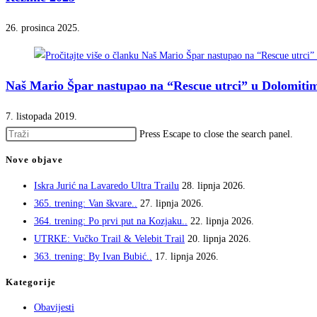
26. prosinca 2025.
Naš Mario Špar nastupao na “Rescue utrci” u Dolomiti
7. listopada 2019.
Press Escape to close the search panel.
Nove objave
Iskra Jurić na Lavaredo Ultra Trailu
28. lipnja 2026.
365. trening: Van škvare..
27. lipnja 2026.
364. trening: Po prvi put na Kozjaku..
22. lipnja 2026.
UTRKE: Vučko Trail & Velebit Trail
20. lipnja 2026.
363. trening: By Ivan Bubić..
17. lipnja 2026.
Kategorije
Obavijesti