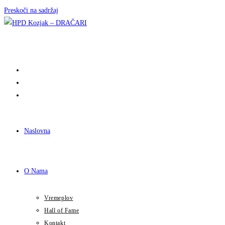
Preskoči na sadržaj
Naslovna
O Nama
Vremeplov
Hall of Fame
Kontakt