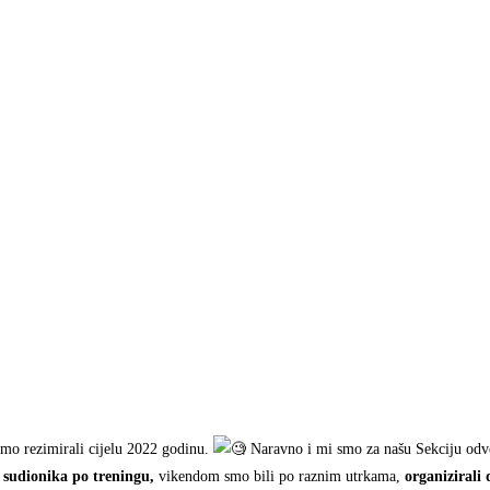
smo rezimirali cijelu 2022 godinu.
Naravno i mi smo za našu Sekciju odvo
 sudionika po treningu,
vikendom smo bili po raznim utrkama,
organizirali