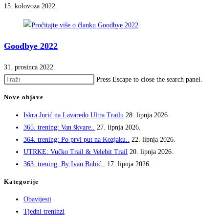
15. kolovoza 2022.
Goodbye 2022
31. prosinca 2022.
Press Escape to close the search panel.
Nove objave
Iskra Jurić na Lavaredo Ultra Trailu
28. lipnja 2026.
365. trening: Van škvare..
27. lipnja 2026.
364. trening: Po prvi put na Kozjaku..
22. lipnja 2026.
UTRKE: Vučko Trail & Velebit Trail
20. lipnja 2026.
363. trening: By Ivan Bubić..
17. lipnja 2026.
Kategorije
Obavijesti
Tjedni treninzi