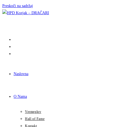
Preskoči na sadržaj
Naslovna
O Nama
Vremeplov
Hall of Fame
Kontakt