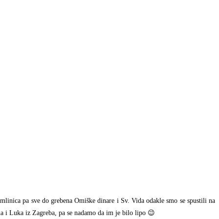
mlinica pa sve do grebena Omiške dinare i Sv. Vida odakle smo se spustili na
na i Luka iz Zagreba, pa se nadamo da im je bilo lipo 😉