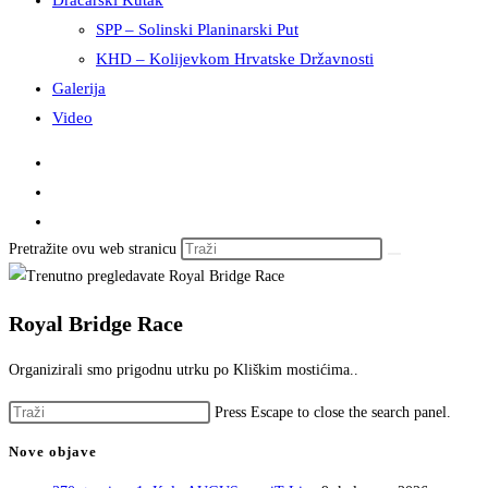
Dračarski Kutak
SPP – Solinski Planinarski Put
KHD – Kolijevkom Hrvatske Državnosti
Galerija
Video
Pretražite ovu web stranicu
Royal Bridge Race
Organizirali smo prigodnu utrku po Kliškim mostićima..
Press Escape to close the search panel.
Nove objave