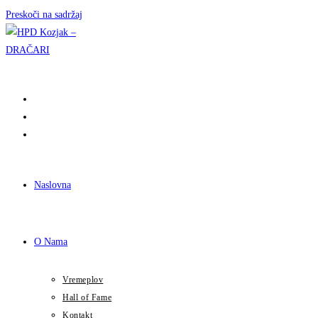
Preskoči na sadržaj
Naslovna
O Nama
Vremeplov
Hall of Fame
Kontakt