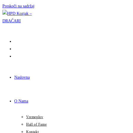
Preskoči na sadržaj
Naslovna
O Nama
Vremeplov
Hall of Fame
Kontakt