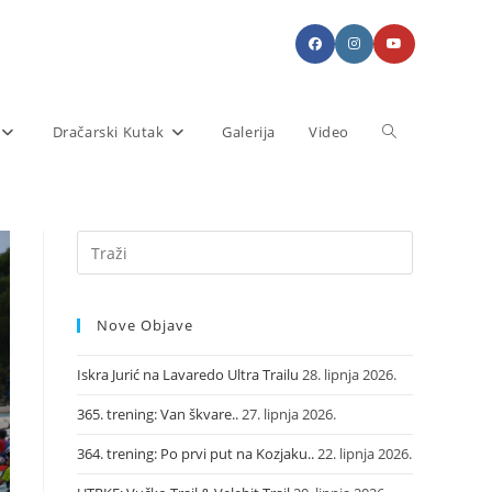
Dračarski Kutak
Galerija
Video
Nove Objave
Iskra Jurić na Lavaredo Ultra Trailu
28. lipnja 2026.
365. trening: Van škvare..
27. lipnja 2026.
364. trening: Po prvi put na Kozjaku..
22. lipnja 2026.