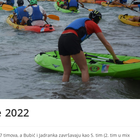
 2022
 timova, a Bubić i Jadranka završavaju kao 5. tim (2. tim u mix