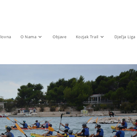
lovna
O Nama
Objave
Kozjak Trail
Dječja Liga