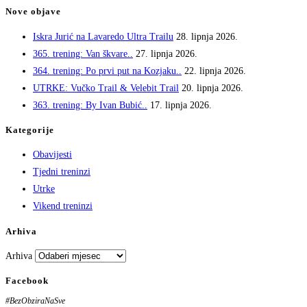
Nove objave
Iskra Jurić na Lavaredo Ultra Trailu
28. lipnja 2026.
365. trening: Van škvare..
27. lipnja 2026.
364. trening: Po prvi put na Kozjaku..
22. lipnja 2026.
UTRKE: Vučko Trail & Velebit Trail
20. lipnja 2026.
363. trening: By Ivan Bubić..
17. lipnja 2026.
Kategorije
Obavijesti
Tjedni treninzi
Utrke
Vikend treninzi
Arhiva
Arhiva
Facebook
#BezObziraNaSve