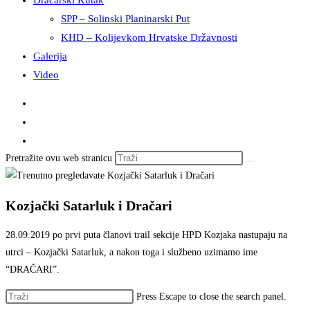
Dračarski Kutak
SPP – Solinski Planinarski Put
KHD – Kolijevkom Hrvatske Državnosti
Galerija
Video
Pretražite ovu web stranicu
Kozjački Satarluk i Dračari
28.09.2019 po prvi puta članovi trail sekcije HPD Kozjaka nastupaju na
utrci – Kozjački Satarluk, a nakon toga i službeno uzimamo ime
“DRAČARI”.
Press Escape to close the search panel.