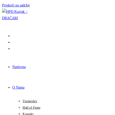
Preskoči na sadržaj
Naslovna
O Nama
Vremeplov
Hall of Fame
Kontakt