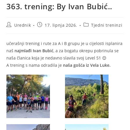
363. trening: By Ivan Bubić..
Urednik
17. lipnja 2026.
Tjedni treninzi
učerašnji trening i rute za A i B grupu je u cijelosti isplanira
naš
najmlađi Ivan Bubić
, a za bogatu okrepu pobrinula se
naša članica koja je nedavno slavila svoj Level 51 😊
A trening s nama odradila je
naša gošća iz Vela Luke.