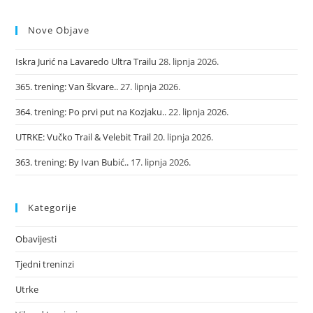
Nove Objave
Iskra Jurić na Lavaredo Ultra Trailu
28. lipnja 2026.
365. trening: Van škvare..
27. lipnja 2026.
364. trening: Po prvi put na Kozjaku..
22. lipnja 2026.
UTRKE: Vučko Trail & Velebit Trail
20. lipnja 2026.
363. trening: By Ivan Bubić..
17. lipnja 2026.
Kategorije
Obavijesti
Tjedni treninzi
Utrke