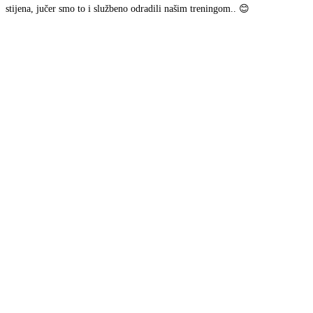
stijena, jučer smo to i službeno odradili našim treningom.. 😊