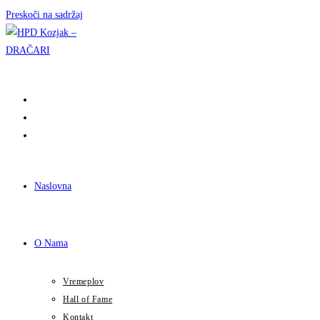
Preskoči na sadržaj
Naslovna
O Nama
Vremeplov
Hall of Fame
Kontakt