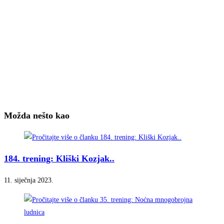
Možda nešto kao
184. trening: Kliški Kozjak..
11. siječnja 2023.