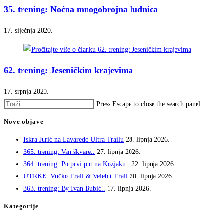
35. trening: Noćna mnogobrojna ludnica
17. siječnja 2020.
62. trening: Jeseničkim krajevima
17. srpnja 2020.
Press Escape to close the search panel.
Nove objave
Iskra Jurić na Lavaredo Ultra Trailu
28. lipnja 2026.
365. trening: Van škvare..
27. lipnja 2026.
364. trening: Po prvi put na Kozjaku..
22. lipnja 2026.
UTRKE: Vučko Trail & Velebit Trail
20. lipnja 2026.
363. trening: By Ivan Bubić..
17. lipnja 2026.
Kategorije