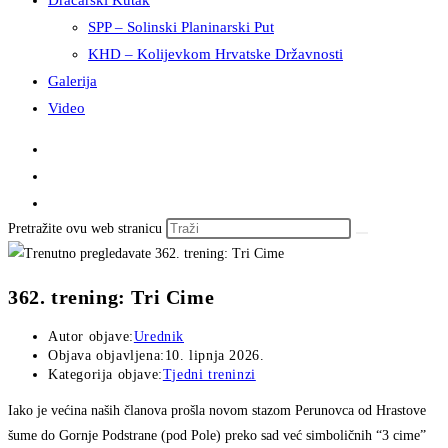
Dračarski Kutak
SPP – Solinski Planinarski Put
KHD – Kolijevkom Hrvatske Državnosti
Galerija
Video
Pretražite ovu web stranicu
362. trening: Tri Cime
Autor objave:
Urednik
Objava objavljena:
10. lipnja 2026.
Kategorija objave:
Tjedni treninzi
Iako je većina naših članova prošla novom stazom Perunovca od Hrastove
šume do Gornje Podstrane (pod Pole) preko sad već simboličnih “3 cime”