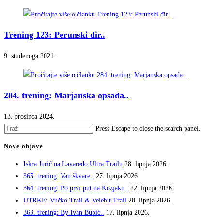
Trening 123: Perunski đir..
9. studenoga 2021.
284. trening: Marjanska opsada..
13. prosinca 2024.
Press Escape to close the search panel.
Nove objave
Iskra Jurić na Lavaredo Ultra Trailu
28. lipnja 2026.
365. trening: Van škvare..
27. lipnja 2026.
364. trening: Po prvi put na Kozjaku..
22. lipnja 2026.
UTRKE: Vučko Trail & Velebit Trail
20. lipnja 2026.
363. trening: By Ivan Bubić..
17. lipnja 2026.