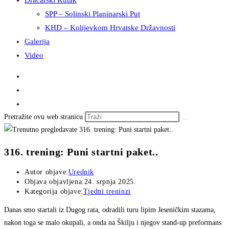
Dračarski Kutak
SPP – Solinski Planinarski Put
KHD – Kolijevkom Hrvatske Državnosti
Galerija
Video
Pretražite ovu web stranicu
316. trening: Puni startni paket..
Autor objave:
Urednik
Objava objavljena:
24. srpnja 2025.
Kategorija objave:
Tjedni treninzi
Danas smo startali iz Dugog rata, odradili turu lipim Jeseničkim stazama,
nakon toga se malo okupali, a onda na Škilju i njegov stand-up preformans