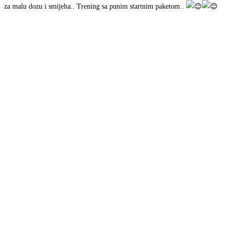
za malu dozu i smijeha.. Trening sa punim startnim paketom..