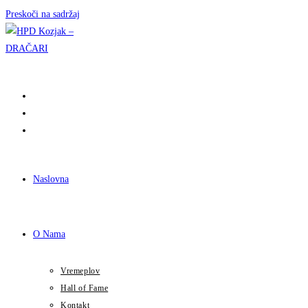
Preskoči na sadržaj
Naslovna
O Nama
Vremeplov
Hall of Fame
Kontakt