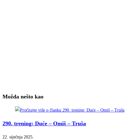
Možda nešto kao
290. trening: Duće – Omiš – Truša
22. siječnja 2025.