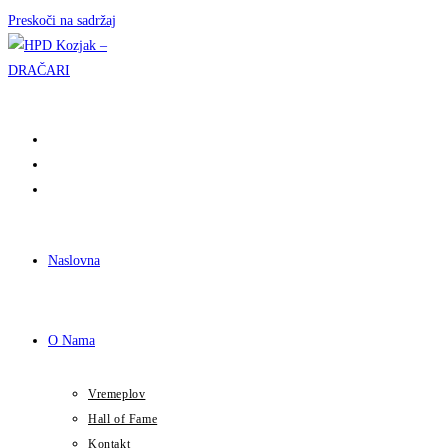
Preskoči na sadržaj
Naslovna
O Nama
Vremeplov
Hall of Fame
Kontakt