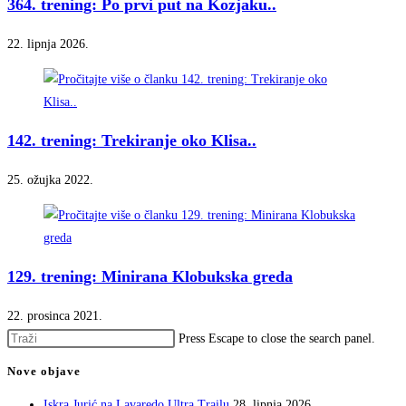
364. trening: Po prvi put na Kozjaku..
22. lipnja 2026.
142. trening: Trekiranje oko Klisa..
25. ožujka 2022.
129. trening: Minirana Klobukska greda
22. prosinca 2021.
Press Escape to close the search panel.
Nove objave
Iskra Jurić na Lavaredo Ultra Trailu
28. lipnja 2026.