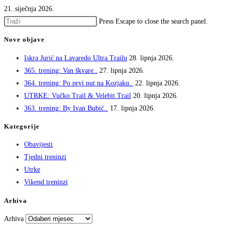
21. siječnja 2026.
Press Escape to close the search panel.
Nove objave
Iskra Jurić na Lavaredo Ultra Trailu
28. lipnja 2026.
365. trening: Van škvare..
27. lipnja 2026.
364. trening: Po prvi put na Kozjaku..
22. lipnja 2026.
UTRKE: Vučko Trail & Velebit Trail
20. lipnja 2026.
363. trening: By Ivan Bubić..
17. lipnja 2026.
Kategorije
Obavijesti
Tjedni treninzi
Utrke
Vikend treninzi
Arhiva
Arhiva