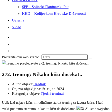
Dračarski Kutak
SPP – Solinski Planinarski Put
KHD – Kolijevkom Hrvatske Državnosti
Galerija
Video
Pretražite ovu web stranicu
272. trening: Nikako kišu dočekat..
Autor objave:
Urednik
Objava objavljena:
19. rujna 2024.
Kategorija objave:
Tjedni treninzi
Uvik kad najave kišu, mi odlučimo startat trening sa izvora Jadra. I kad
svaki put tamo startamo, nikad tu kišu da dočekamo
Ali smo svejedno