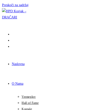
Preskoči na sadržaj
Naslovna
O Nama
Vremeplov
Hall of Fame
Kontakt