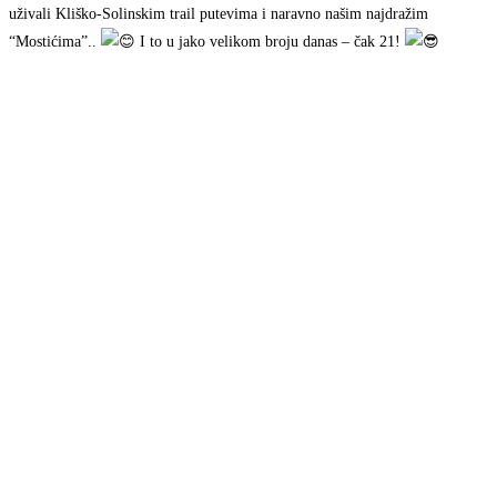
uživali Kliško-Solinskim trail putevima i naravno našim najdražim
“Mostićima”..
I to u jako velikom broju danas – čak 21!