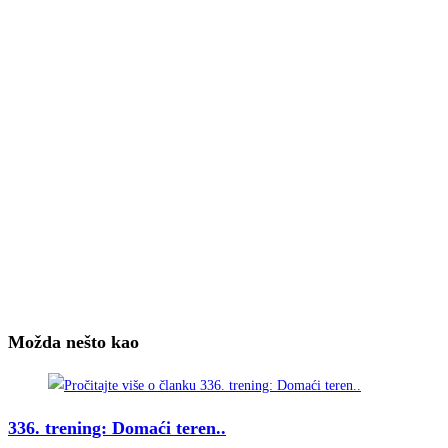
Možda nešto kao
336. trening: Domaći teren..