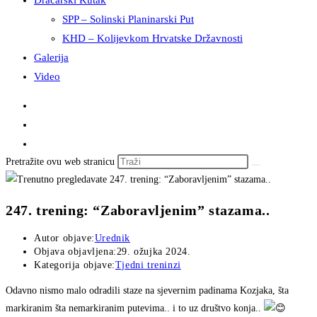
Dračarski Kutak
SPP – Solinski Planinarski Put
KHD – Kolijevkom Hrvatske Državnosti
Galerija
Video
Pretražite ovu web stranicu
247. trening: “Zaboravljenim” stazama..
Autor objave:
Urednik
Objava objavljena:
29. ožujka 2024.
Kategorija objave:
Tjedni treninzi
Odavno nismo malo odradili staze na sjevernim padinama Kozjaka, šta
markiranim šta nemarkiranim putevima.. i to uz društvo konja..