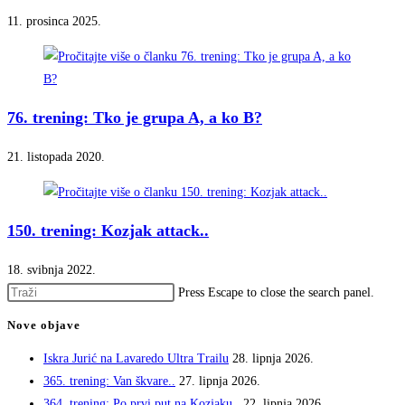
11. prosinca 2025.
76. trening: Tko je grupa A, a ko B?
21. listopada 2020.
150. trening: Kozjak attack..
18. svibnja 2022.
Press Escape to close the search panel.
Nove objave
Iskra Jurić na Lavaredo Ultra Trailu
28. lipnja 2026.
365. trening: Van škvare..
27. lipnja 2026.
364. trening: Po prvi put na Kozjaku..
22. lipnja 2026.