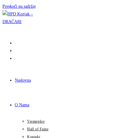
Preskoči na sadržaj
Naslovna
O Nama
Vremeplov
Hall of Fame
Kontakt