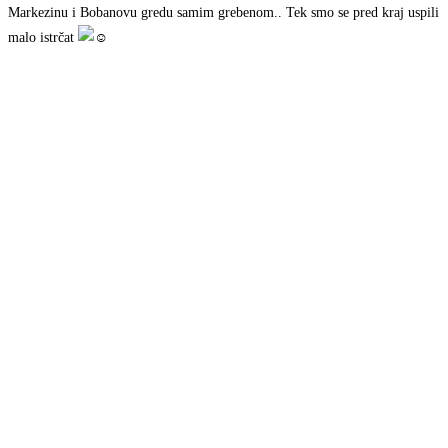
Markezinu i Bobanovu gredu samim grebenom.. Tek smo se pred kraj uspili
malo istrčat