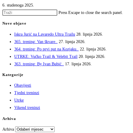
6. studenoga 2025.
Press Escape to close the search panel.
Nove objave
Iskra Jurić na Lavaredo Ultra Trailu
28. lipnja 2026.
365. trening: Van škvare..
27. lipnja 2026.
364. trening: Po prvi put na Kozjaku..
22. lipnja 2026.
UTRKE: Vučko Trail & Velebit Trail
20. lipnja 2026.
363. trening: By Ivan Bubić..
17. lipnja 2026.
Kategorije
Obavijesti
Tjedni treninzi
Utrke
Vikend treninzi
Arhiva
Arhiva