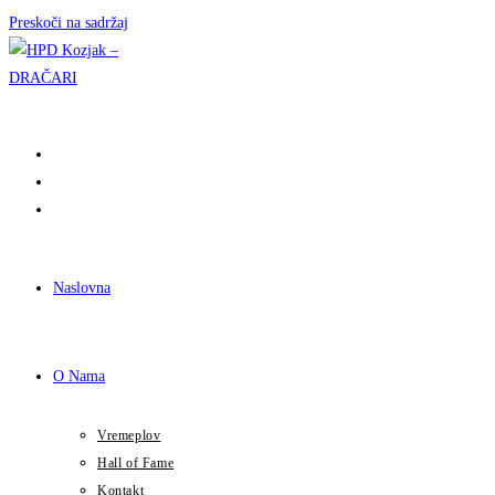
Preskoči na sadržaj
Naslovna
O Nama
Vremeplov
Hall of Fame
Kontakt