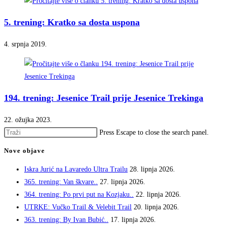
5. trening: Kratko sa dosta uspona
4. srpnja 2019.
194. trening: Jesenice Trail prije Jesenice Trekinga
22. ožujka 2023.
Press Escape to close the search panel.
Nove objave
Iskra Jurić na Lavaredo Ultra Trailu
28. lipnja 2026.
365. trening: Van škvare..
27. lipnja 2026.
364. trening: Po prvi put na Kozjaku..
22. lipnja 2026.
UTRKE: Vučko Trail & Velebit Trail
20. lipnja 2026.
363. trening: By Ivan Bubić..
17. lipnja 2026.