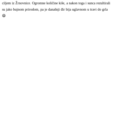
ciljem iz Žrnovnice. Ogromne količine kiše, a nakon toga i sunca rezultirali
su jako bujnom prirodom, pa je današnji đir bija uglavnom u travi do grla
😄