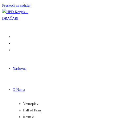
Preskoči na sadržaj
Naslovna
O Nama
Vremeplov
Hall of Fame
Kontakt