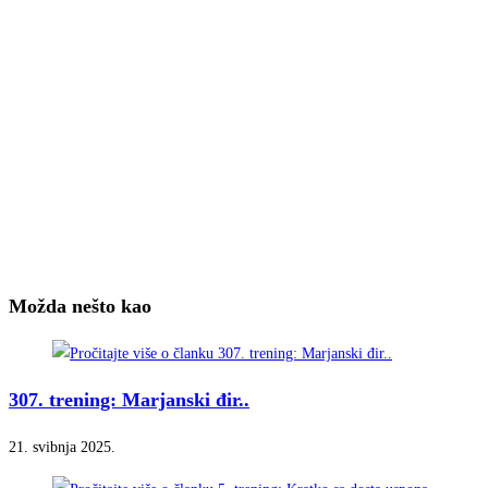
Možda nešto kao
307. trening: Marjanski đir..
21. svibnja 2025.