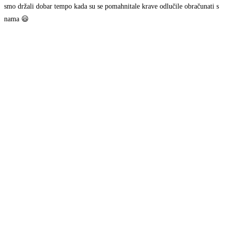
smo držali dobar tempo kada su se pomahnitale krave odlučile obračunati s
nama 😃