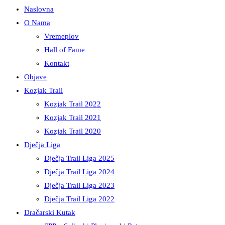
Naslovna
search
O Nama
panel.
stranice
Vremeplov
Hall of Fame
Kontakt
Objave
Kozjak Trail
Kozjak Trail 2022
Kozjak Trail 2021
Kozjak Trail 2020
Dječja Liga
Dječja Trail Liga 2025
Dječja Trail Liga 2024
Dječja Trail Liga 2023
Dječja Trail Liga 2022
Dračarski Kutak