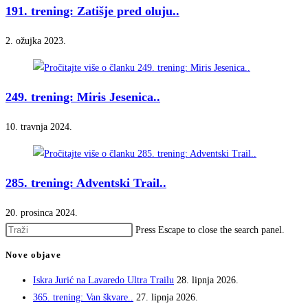
191. trening: Zatišje pred oluju..
2. ožujka 2023.
249. trening: Miris Jesenica..
10. travnja 2024.
285. trening: Adventski Trail..
20. prosinca 2024.
Press Escape to close the search panel.
Nove objave
Iskra Jurić na Lavaredo Ultra Trailu
28. lipnja 2026.
365. trening: Van škvare..
27. lipnja 2026.