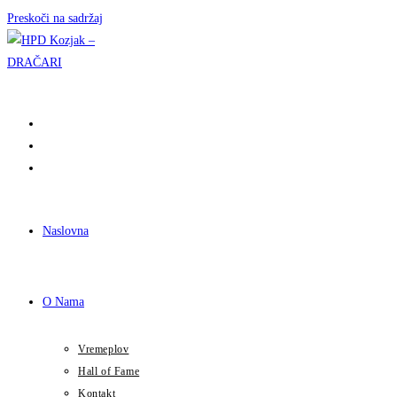
Preskoči na sadržaj
Naslovna
O Nama
Vremeplov
Hall of Fame
Kontakt