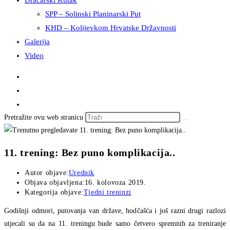
Dračarski Kutak
SPP – Solinski Planinarski Put
KHD – Kolijevkom Hrvatske Državnosti
Galerija
Video
Pretražite ovu web stranicu
11. trening: Bez puno komplikacija..
Autor objave:
Urednik
Objava objavljena:
16. kolovoza 2019.
Kategorija objave:
Tjedni treninzi
Godišnji odmori, putovanja van države, hodčašća i još razni drugi razlozi
utjecali su da na 11. treningu bude samo četvero spremnih za treniranje