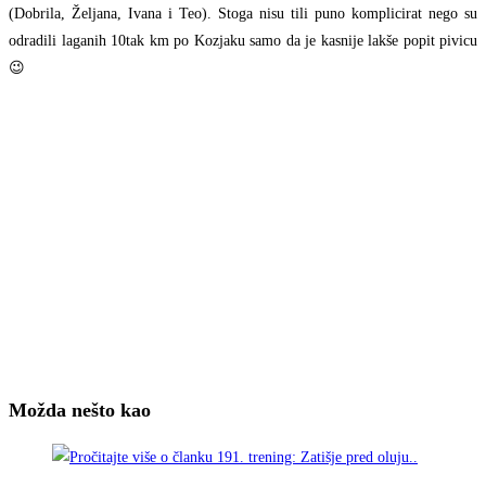
(Dobrila, Željana, Ivana i Teo). Stoga nisu tili puno komplicirat nego su
odradili laganih 10tak km po Kozjaku samo da je kasnije lakše popit pivicu
😉
Možda nešto kao