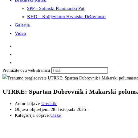
Dračarski Kutak
SPP – Solinski Planinarski Put
KHD – Kolijevkom Hrvatske Državnosti
Galerija
Video
Pretražite ovu web stranicu
UTRKE: Spartan Dubrovnik i Makarski polum
Autor objave:
Urednik
Objava objavljena:
28. listopada 2025.
Kategorija objave:
Utrke