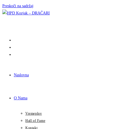
Preskoči na sadržaj
Naslovna
O Nama
Vremeplov
Hall of Fame
Kontakt