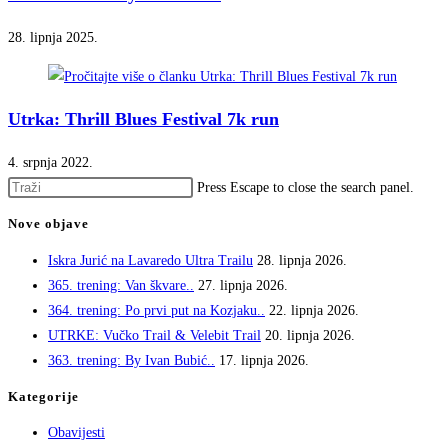
28. lipnja 2025.
Utrka: Thrill Blues Festival 7k run
4. srpnja 2022.
Press Escape to close the search panel.
Nove objave
Iskra Jurić na Lavaredo Ultra Trailu
28. lipnja 2026.
365. trening: Van škvare..
27. lipnja 2026.
364. trening: Po prvi put na Kozjaku..
22. lipnja 2026.
UTRKE: Vučko Trail & Velebit Trail
20. lipnja 2026.
363. trening: By Ivan Bubić..
17. lipnja 2026.
Kategorije
Obavijesti