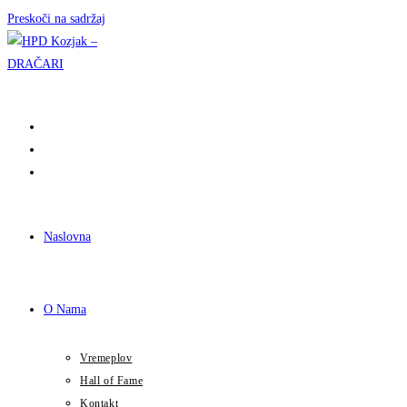
Preskoči na sadržaj
Naslovna
O Nama
Vremeplov
Hall of Fame
Kontakt