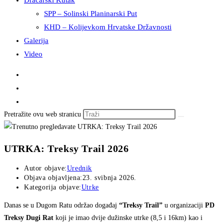
Dračarski Kutak
SPP – Solinski Planinarski Put
KHD – Kolijevkom Hrvatske Državnosti
Galerija
Video
Pretražite ovu web stranicu
UTRKA: Treksy Trail 2026
Autor objave:
Urednik
Objava objavljena:
23. svibnja 2026.
Kategorija objave:
Utrke
Danas se u Dugom Ratu održao događaj
“Treksy Trail”
u organizaciji
PD
Treksy Dugi Rat
koji je imao dvije dužinske utrke (8,5 i 16km) kao i