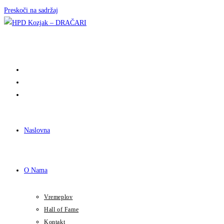
Preskoči na sadržaj
Naslovna
O Nama
Vremeplov
Hall of Fame
Kontakt