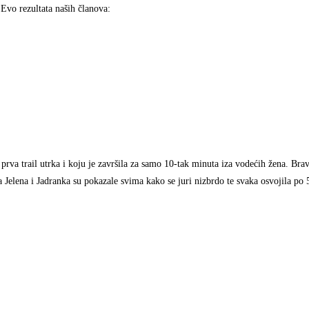
 Evo rezultata naših članova:
 prva trail utrka i koju je završila za samo 10-tak minuta iza vodećih žena. Br
a Jelena i Jadranka su pokazale svima kako se juri nizbrdo te svaka osvojila po