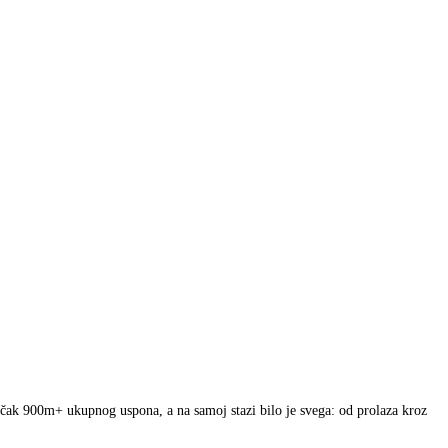
e čak 900m+ ukupnog uspona, a na samoj stazi bilo je svega: od prolaza kroz