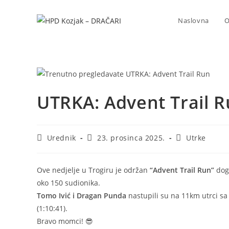
Naslovna
O
UTRKA: Advent Trail 
Urednik
23. prosinca 2025.
Utrke
Ove nedjelje u Trogiru je održan
“Advent Trail Run”
doga
oko 150 sudionika.
Tomo Ivić i Dragan Punda
nastupili su na 11km utrci sa
(1:10:41).
Bravo momci! 😎