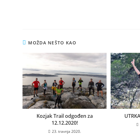
MOŽDA NEŠTO KAO
Kozjak Trail odgođen za
UTRKA:
12.12.2020!
23. travnja 2020.