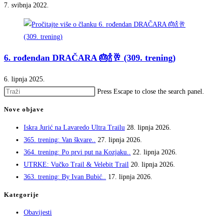
7. svibnja 2022.
6. rođendan DRAČARA 🎂🍾🥂 (309. trening)
6. lipnja 2025.
Press Escape to close the search panel.
Nove objave
Iskra Jurić na Lavaredo Ultra Trailu
28. lipnja 2026.
365. trening: Van škvare..
27. lipnja 2026.
364. trening: Po prvi put na Kozjaku..
22. lipnja 2026.
UTRKE: Vučko Trail & Velebit Trail
20. lipnja 2026.
363. trening: By Ivan Bubić..
17. lipnja 2026.
Kategorije
Obavijesti