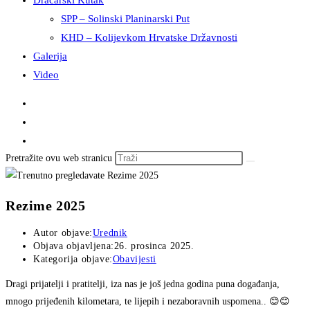
Dračarski Kutak
SPP – Solinski Planinarski Put
KHD – Kolijevkom Hrvatske Državnosti
Galerija
Video
Pretražite ovu web stranicu
Rezime 2025
Autor objave:
Urednik
Objava objavljena:
26. prosinca 2025.
Kategorija objave:
Obavijesti
Dragi prijatelji i pratitelji, iza nas je još jedna godina puna događanja,
mnogo prijeđenih kilometara, te lijepih i nezaboravnih uspomena.. 😊😊