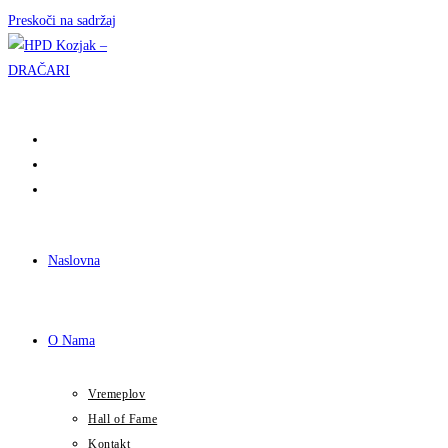
Preskoči na sadržaj
Naslovna
O Nama
Vremeplov
Hall of Fame
Kontakt