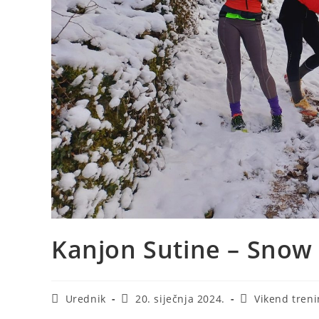
Kanjon Sutine – Snow 
Urednik
20. siječnja 2024.
Vikend treni