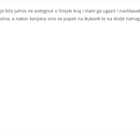
e bilo jutros ne potegnut u Sinjski kraj i malo ga ugazit i naslikava
utine, a nakon kanjona smo se popeli na Bukovik te na divlje natrag