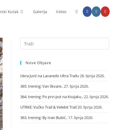
rski Kutak
Galerija
Video
Nove Objave
Iskra Jurić na Lavaredo Ultra Trailu
28. lipnja 2026.
365. trening: Van škvare..
27. lipnja 2026.
364. trening: Po prvi put na Kozjaku..
22. lipnja 2026.
UTRKE: Vučko Trail & Velebit Trail
20. lipnja 2026.
363. trening: By Ivan Bubić..
17. lipnja 2026.