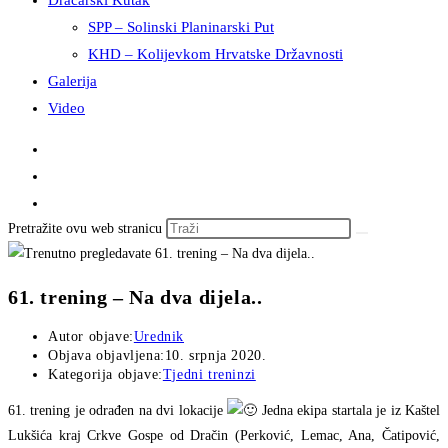
Dračarski Kutak
SPP – Solinski Planinarski Put
KHD – Kolijevkom Hrvatske Državnosti
Galerija
Video
Pretražite ovu web stranicu
61. trening – Na dva dijela..
Autor objave:
Urednik
Objava objavljena:
10. srpnja 2020.
Kategorija objave:
Tjedni treninzi
61. trening je odrađen na dvi lokacije
Jedna ekipa startala je iz Kaštel
Lukšića kraj Crkve Gospe od Dračin (Perković, Lemac, Ana, Čatipović,