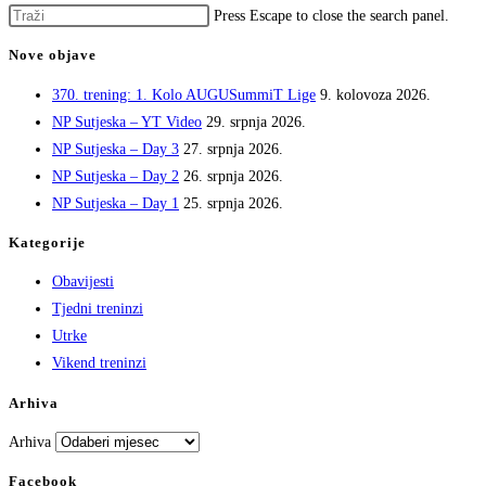
Press Escape to close the search panel.
Nove objave
370. trening: 1. Kolo AUGUSummiT Lige
9. kolovoza 2026.
NP Sutjeska – YT Video
29. srpnja 2026.
NP Sutjeska – Day 3
27. srpnja 2026.
NP Sutjeska – Day 2
26. srpnja 2026.
NP Sutjeska – Day 1
25. srpnja 2026.
Kategorije
Obavijesti
Tjedni treninzi
Utrke
Vikend treninzi
Arhiva
Arhiva
Facebook