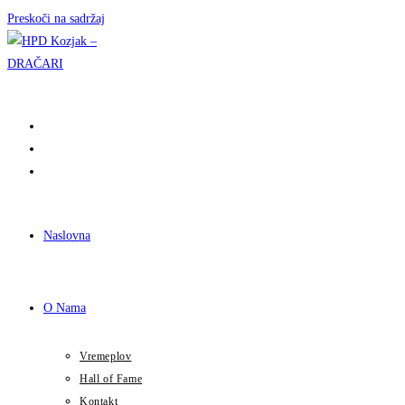
Preskoči na sadržaj
Naslovna
O Nama
Vremeplov
Hall of Fame
Kontakt