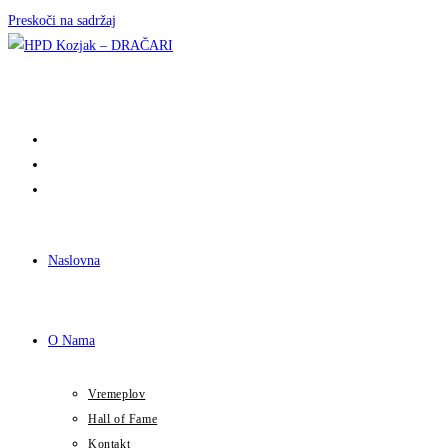
Preskoči na sadržaj
Naslovna
O Nama
Vremeplov
Hall of Fame
Kontakt