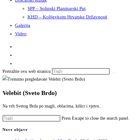
Dračarski Kutak
SPP – Solinski Planinarski Put
KHD – Kolijevkom Hrvatske Državnosti
Galerija
Video
Pretražite ovu web stranicu
Velebit (Sveto Brdo)
Na vrh Svetog Brda po magli, oblacima, kišici i vjetru..
Press Escape to close the search panel.
Nove objave