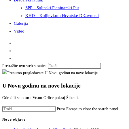
Dračarski Kutak
SPP – Solinski Planinarski Put
KHD – Kolijevkom Hrvatske Državnosti
Galerija
Video
Pretražite ovu web stranicu
U Novu godinu na nove lokacije
Odradili smo turu Vrsno-Orlice pokraj Šibenika..
Press Escape to close the search panel.
Nove objave