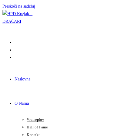
Preskoči na sadržaj
Naslovna
O Nama
Vremeplov
Hall of Fame
Kontakt