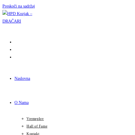
Preskoči na sadržaj
Naslovna
O Nama
Vremeplov
Hall of Fame
Kontakt