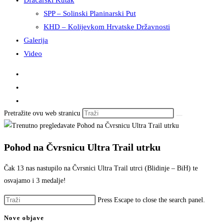
Dračarski Kutak
SPP – Solinski Planinarski Put
KHD – Kolijevkom Hrvatske Državnosti
Galerija
Video
Pretražite ovu web stranicu
Pohod na Čvrsnicu Ultra Trail utrku
Čak 13 nas nastupilo na Čvrsnici Ultra Trail utrci (Blidinje – BiH) te
osvajamo i 3 medalje!
Press Escape to close the search panel.
Nove objave