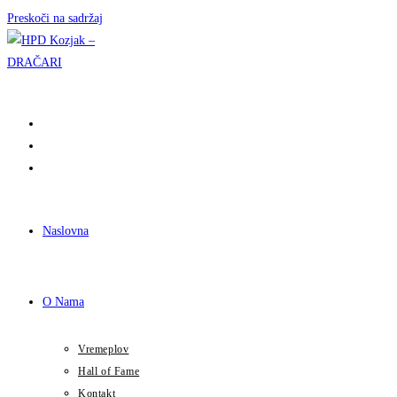
Preskoči na sadržaj
Naslovna
O Nama
Vremeplov
Hall of Fame
Kontakt