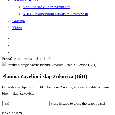
Dračarski Kutak
SPP – Solinski Planinarski Put
KHD – Kolijevkom Hrvatske Državnosti
Galerija
Video
Pretražite ovu web stranicu
Planina Zavelim i slap Žukovica (BiH)
Odradili smo lipu turu u BiH planinom Zavelim, a onda posjetili skriveni
biser – slap Žukovica.
Press Escape to close the search panel.
Nove objave