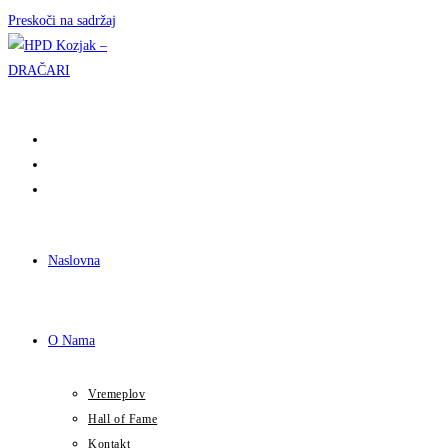
Preskoči na sadržaj
Naslovna
O Nama
Vremeplov
Hall of Fame
Kontakt