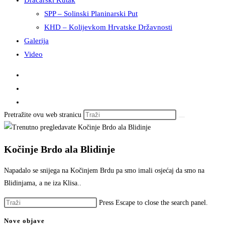
Dračarski Kutak
SPP – Solinski Planinarski Put
KHD – Kolijevkom Hrvatske Državnosti
Galerija
Video
Pretražite ovu web stranicu
Kočinje Brdo ala Blidinje
Napadalo se snijega na Kočinjem Brdu pa smo imali osjećaj da smo na
Blidinjama, a ne iza Klisa..
Press Escape to close the search panel.
Nove objave