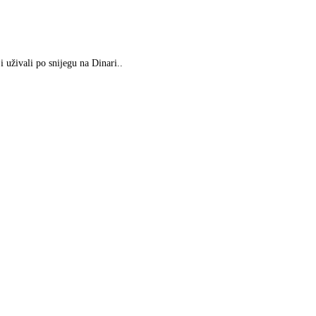
 uživali po snijegu na Dinari..