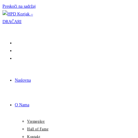
Preskoči na sadržaj
Naslovna
O Nama
Vremeplov
Hall of Fame
Kontakt