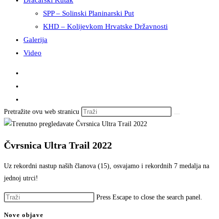
Dračarski Kutak
SPP – Solinski Planinarski Put
KHD – Kolijevkom Hrvatske Državnosti
Galerija
Video
Pretražite ovu web stranicu
Čvrsnica Ultra Trail 2022
Uz rekordni nastup naših članova (15), osvajamo i rekordnih 7 medalja na
jednoj utrci!
Press Escape to close the search panel.
Nove objave