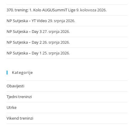
370. trening: 1. Kolo AUGUSummiT Lige
9. kolovoza 2026.
NP Sutjeska – YT Video
29. srpnja 2026.
NP Sutjeska – Day 3
27. srpnja 2026.
NP Sutjeska – Day 2
26. srpnja 2026.
NP Sutjeska – Day 1
25. srpnja 2026.
Kategorije
Obavijesti
Tjedni treninzi
Utrke
Vikend treninzi