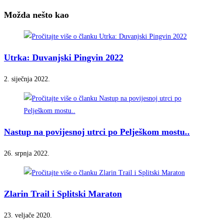
Možda nešto kao
Utrka: Duvanjski Pingvin 2022
2. siječnja 2022.
Nastup na povijesnoj utrci po Pelješkom mostu..
26. srpnja 2022.
Zlarin Trail i Splitski Maraton
23. veljače 2020.