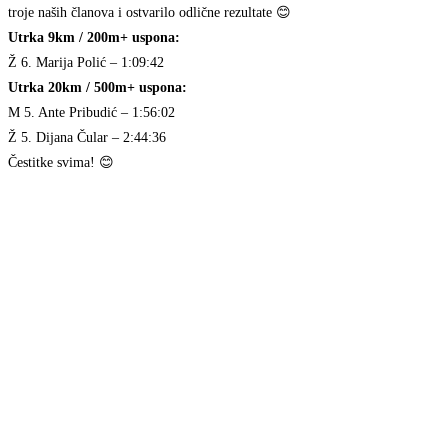
troje naših članova i ostvarilo odlične rezultate 😊
Utrka 9km / 200m+ uspona:
Ž 6. Marija Polić – 1:09:42
Utrka 20km / 500m+ uspona:
M 5. Ante Pribudić – 1:56:02
Ž 5. Dijana Čular – 2:44:36
Čestitke svima! 😊