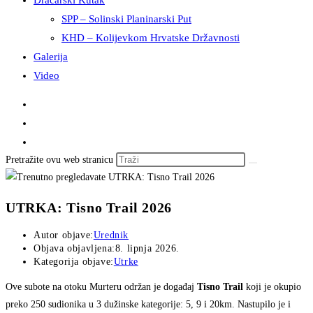
Dračarski Kutak
SPP – Solinski Planinarski Put
KHD – Kolijevkom Hrvatske Državnosti
Galerija
Video
Pretražite ovu web stranicu
UTRKA: Tisno Trail 2026
Autor objave:
Urednik
Objava objavljena:
8. lipnja 2026.
Kategorija objave:
Utrke
Ove subote na otoku Murteru održan je događaj
Tisno Trail
koji je okupio
preko 250 sudionika u 3 dužinske kategorije: 5, 9 i 20km. Nastupilo je i