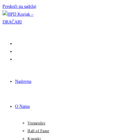
Preskoči na sadržaj
Naslovna
O Nama
Vremeplov
Hall of Fame
Kontakt