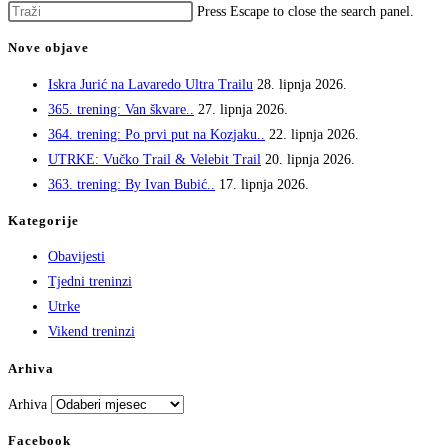
Press Escape to close the search panel.
Nove objave
Iskra Jurić na Lavaredo Ultra Trailu
28. lipnja 2026.
365. trening: Van škvare..
27. lipnja 2026.
364. trening: Po prvi put na Kozjaku..
22. lipnja 2026.
UTRKE: Vučko Trail & Velebit Trail
20. lipnja 2026.
363. trening: By Ivan Bubić..
17. lipnja 2026.
Kategorije
Obavijesti
Tjedni treninzi
Utrke
Vikend treninzi
Arhiva
Arhiva
Facebook