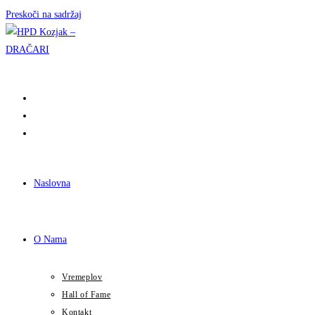
Preskoči na sadržaj
Naslovna
O Nama
Vremeplov
Hall of Fame
Kontakt