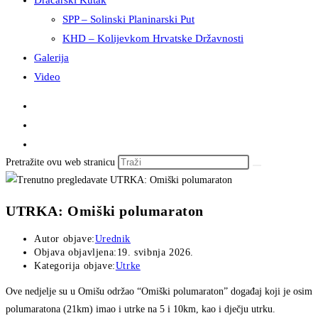
Dračarski Kutak
SPP – Solinski Planinarski Put
KHD – Kolijevkom Hrvatske Državnosti
Galerija
Video
Pretražite ovu web stranicu
UTRKA: Omiški polumaraton
Autor objave:
Urednik
Objava objavljena:
19. svibnja 2026.
Kategorija objave:
Utrke
Ove nedjelje su u Omišu održao “Omiški polumaraton” događaj koji je osim
polumaratona (21km) imao i utrke na 5 i 10km, kao i dječju utrku.