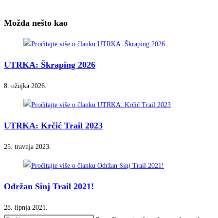
Možda nešto kao
UTRKA: Škraping 2026
8. ožujka 2026.
UTRKA: Krčić Trail 2023
25. travnja 2023.
Održan Sinj Trail 2021!
28. lipnja 2021.